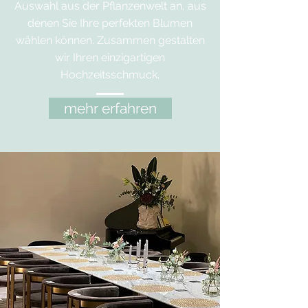
Auswahl aus der Pflanzenwelt an, aus
denen Sie Ihre perfekten Blumen
wählen können. Zusammen gestalten
wir Ihren einzigartigen
Hochzeitsschmuck.
mehr erfahren