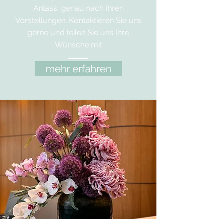
Anlass, genau nach Ihren
Vorstellungen. Kontaktieren Sie uns
gerne und teilen Sie uns Ihre
Wünsche mit
mehr erfahren