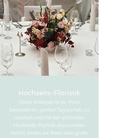
Hochzeits-Floristik
Unser Anliegen ist es, Ihren
besonderen, großen Tag perfekt zu
machen und mit der schönsten
Hochzeits-Floristik abzurunden.
Hierfür bieten wir Ihnen eine große