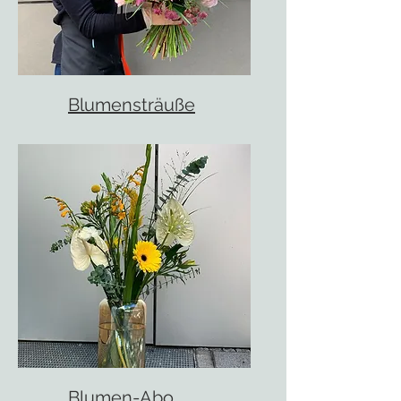
Blumensträuße
Blumen-Abo